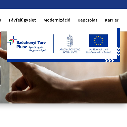
s
Távfelügyelet
Modernizáció
Kapcsolat
Karrier