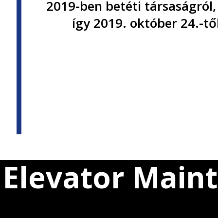
2019-ben betéti társaságról,
így 2019. október 24.-t
Elevator Main