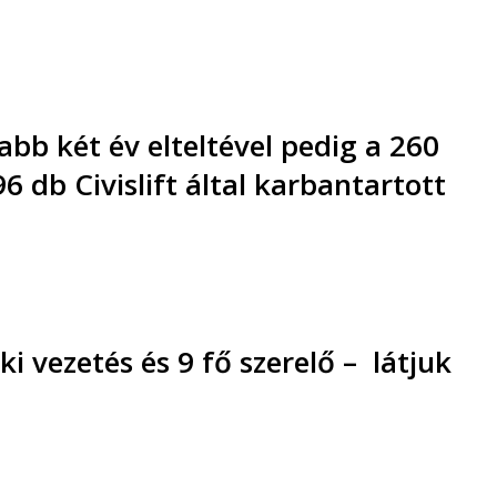
abb két év elteltével pedig a 260
 db Civislift által karbantartott
 vezetés és 9 fő szerelő –
látjuk